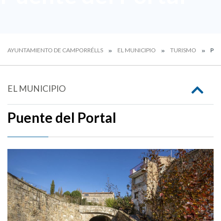
AYUNTAMIENTO DE CAMPORRÉLLS
EL MUNICIPIO
TURISMO
PUE
EL MUNICIPIO
Puente del Portal