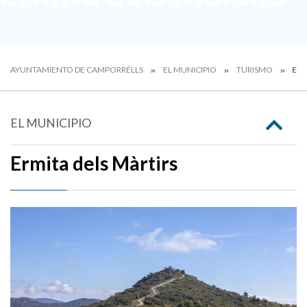
AYUNTAMIENTO DE CAMPORRÉLLS
EL MUNICIPIO
TURISMO
ERM
EL MUNICIPIO
Ermita dels Màrtirs