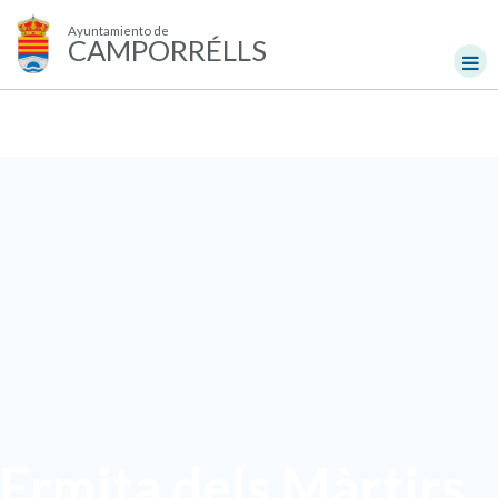
Ayuntamiento de
CAMPORRÉLLS
Ermita dels Màrtirs