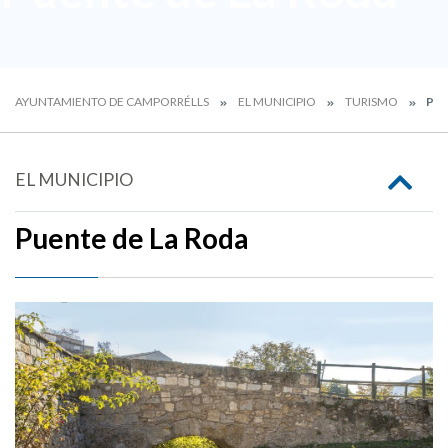
AYUNTAMIENTO DE CAMPORRÉLLS
EL MUNICIPIO
TURISMO
PUE
EL MUNICIPIO
Puente de La Roda