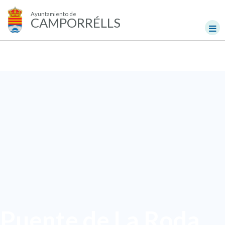
Ayuntamiento de
CAMPORRÉLLS
Puente de La Roda